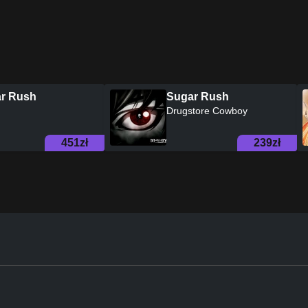
r Rush
Sugar Rush
Xalion
250zł
451zł