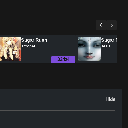
Sugar Rush
Sugar Rush
Drugstore Cowboy
Trooper
239zł
Hide