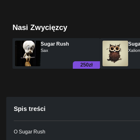
Nasi Zwycięzcy
Sugar Rush
Suga
Loparco
Sax
295zł
Spis treści
O Sugar Rush